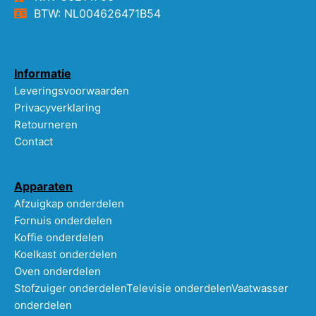
BTW: NL004626471B54
Informatie
Leveringsvoorwaarden
Privacyverklaring
Retourneren
Contact
Apparaten
Afzuigkap onderdelen
Fornuis onderdelen
Koffie onderdelen
Koelkast onderdelen
Oven onderdelen
Stofzuiger onderdelen
Televisie onderdelen
Vaatwasser
onderdelen