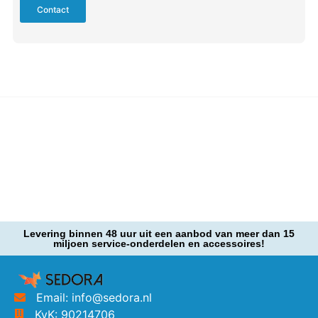
Contact
Levering binnen 48 uur uit een aanbod van meer dan 15
miljoen service-onderdelen en accessoires!
Email: info@sedora.nl
KvK: 90214706