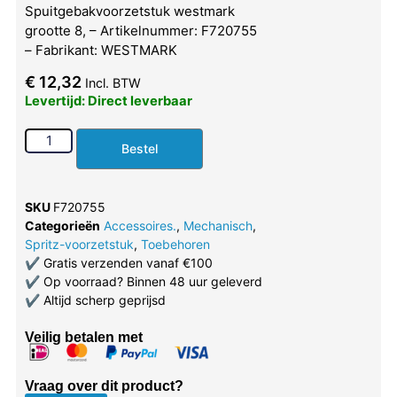
Spuitgebakvoorzetstuk westmark
grootte 8, – Artikelnummer: F720755
– Fabrikant: WESTMARK
€
12,32
Incl. BTW
Levertijd: Direct leverbaar
Bestel
SKU
F720755
Categorieën
Accessoires.
,
Mechanisch
,
Spritz-voorzetstuk
,
Toebehoren
✔
Gratis verzenden vanaf €100
✔
Op voorraad? Binnen 48 uur geleverd
✔
Altijd scherp geprijsd
Veilig betalen met
Vraag over dit product?