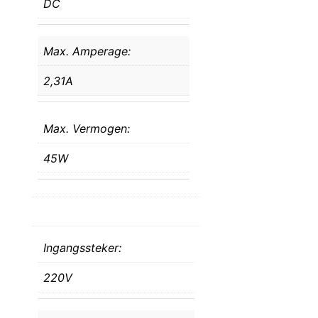
DC
Max. Amperage:
2,31A
Max. Vermogen:
45W
Ingangssteker:
220V