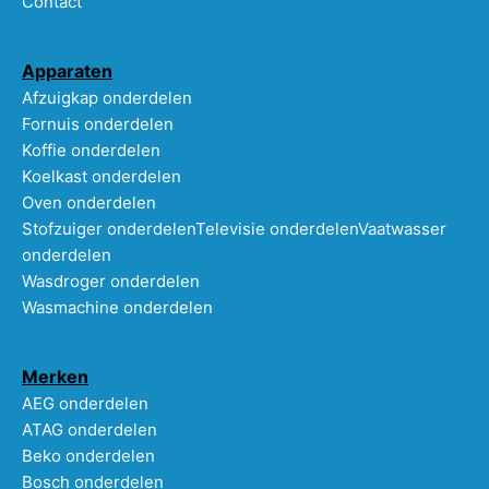
Contact
Apparaten
Afzuigkap onderdelen
Fornuis onderdelen
Koffie onderdelen
Koelkast onderdelen
Oven onderdelen
Stofzuiger onderdelen
Televisie onderdelen
Vaatwasser
onderdelen
Wasdroger onderdelen
Wasmachine onderdelen
Merken
AEG onderdelen
ATAG onderdelen
Beko onderdelen
Bosch onderdelen