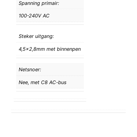
Spanning primair:
100-240V AC
Steker uitgang:
4,5×2,8mm met binnenpen
Netsnoer:
Nee, met C8 AC-bus