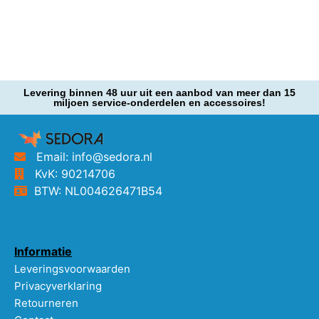
Levering binnen 48 uur uit een aanbod van meer dan 15
miljoen service-onderdelen en accessoires!
Email: info@sedora.nl
KvK: 90214706
BTW: NL004626471B54
Informatie
Leveringsvoorwaarden
Privacyverklaring
Retourneren