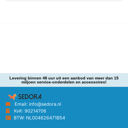
Levering binnen 48 uur uit een aanbod van meer dan 15
miljoen service-onderdelen en accessoires!
Email: info@sedora.nl
KvK: 90214706
BTW: NL004626471B54