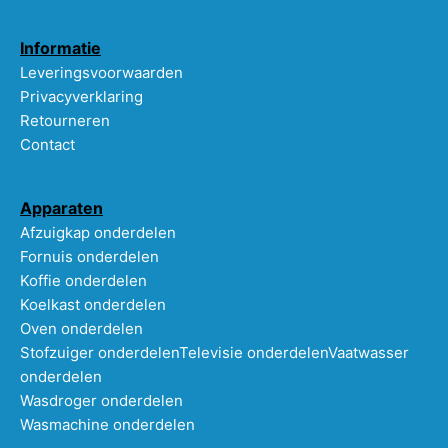
Informatie
Leveringsvoorwaarden
Privacyverklaring
Retourneren
Contact
Apparaten
Afzuigkap onderdelen
Fornuis onderdelen
Koffie onderdelen
Koelkast onderdelen
Oven onderdelen
Stofzuiger onderdelen
Televisie onderdelen
Vaatwasser
onderdelen
Wasdroger onderdelen
Wasmachine onderdelen