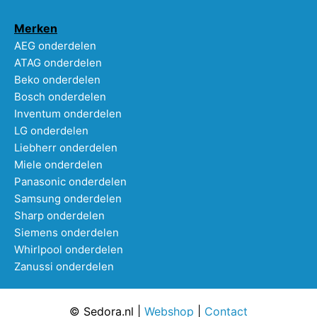
Merken
AEG onderdelen
ATAG onderdelen
Beko onderdelen
Bosch onderdelen
Inventum onderdelen
LG onderdelen
Liebherr onderdelen
Miele onderdelen
Panasonic onderdelen
Samsung onderdelen
Sharp onderdelen
Siemens onderdelen
Whirlpool onderdelen
Zanussi onderdelen
© Sedora.nl |
Webshop
|
Contact