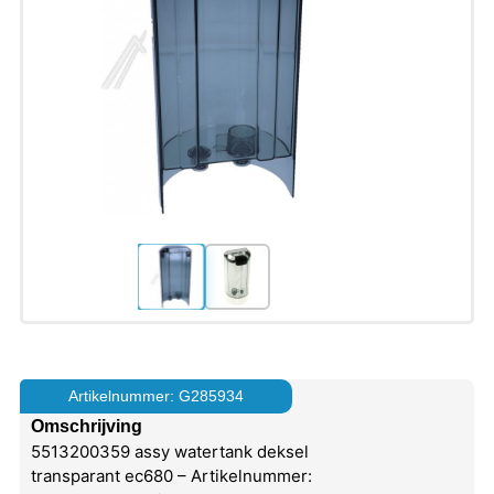
Artikelnummer: G285934
Omschrijving
5513200359 assy watertank deksel
transparant ec680 – Artikelnummer: