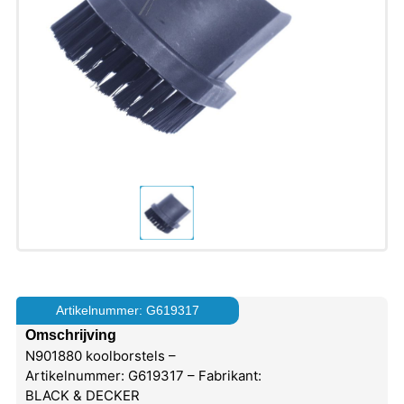
Artikelnummer: G619317
Omschrijving
N901880 koolborstels –
Artikelnummer: G619317 – Fabrikant:
BLACK & DECKER