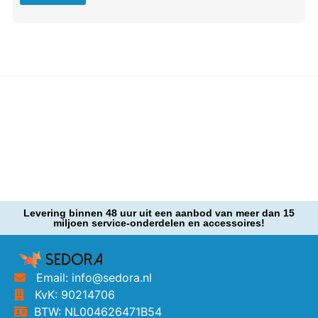
Levering binnen 48 uur uit een aanbod van meer dan 15
miljoen service-onderdelen en accessoires!
Email: info@sedora.nl
KvK: 90214706
BTW: NL004626471B54