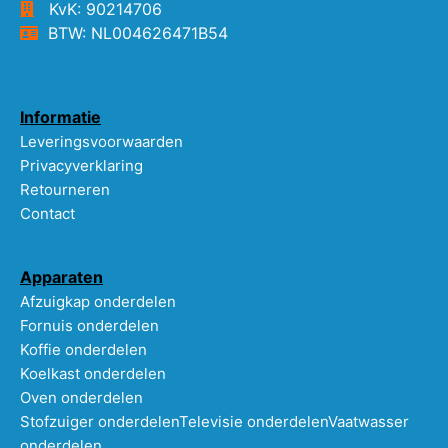
KvK: 90214706
BTW: NL004626471B54
Informatie
Leveringsvoorwaarden
Privacyverklaring
Retourneren
Contact
Apparaten
Afzuigkap onderdelen
Fornuis onderdelen
Koffie onderdelen
Koelkast onderdelen
Oven onderdelen
Stofzuiger onderdelen
Televisie onderdelen
Vaatwasser
onderdelen