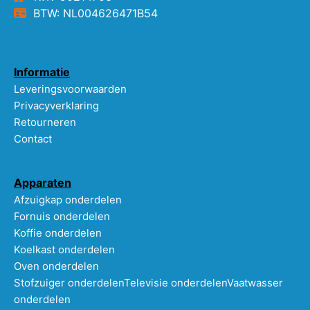
BTW: NL004626471B54
Informatie
Leveringsvoorwaarden
Privacyverklaring
Retourneren
Contact
Apparaten
Afzuigkap onderdelen
Fornuis onderdelen
Koffie onderdelen
Koelkast onderdelen
Oven onderdelen
Stofzuiger onderdelen
Televisie onderdelen
Vaatwasser
onderdelen