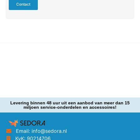
Contact
Levering binnen 48 uur uit een aanbod van meer dan 15
miljoen service-onderdelen en accessoires!
Email: info@sedora.nl
KvK: 90214706