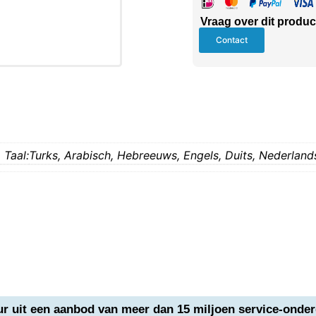
Vraag over dit produc
Contact
Taal:
Turks,
Arabisch,
Hebreeuws,
Engels,
Duits,
Nederland
ur uit een aanbod van meer dan 15 miljoen service-onder