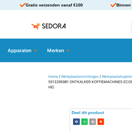
Gratis verzenden vanaf €100
Binnen 
Apparaten
Merken
Home
/
Werkplaatsinrichtingen
/
Werkplaatshulpmi
5513295981 ONTKALKER KOFFIEMACHINES ECODE
HE)
Deel dit product