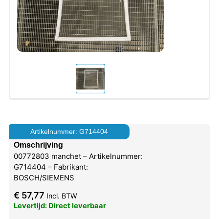
Artikelnummer: G714404
Omschrijving
00772803 manchet – Artikelnummer:
G714404 – Fabrikant:
BOSCH/SIEMENS
€
57,77
Incl. BTW
Levertijd: Direct leverbaar