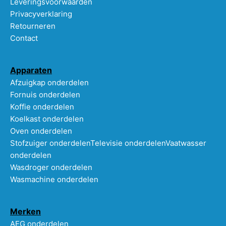
Leveringsvoorwaarden
Privacyverklaring
Retourneren
Contact
Apparaten
Afzuigkap onderdelen
Fornuis onderdelen
Koffie onderdelen
Koelkast onderdelen
Oven onderdelen
Stofzuiger onderdelen
Televisie onderdelen
Vaatwasser
onderdelen
Wasdroger onderdelen
Wasmachine onderdelen
Merken
AEG onderdelen