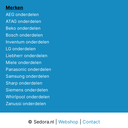
Merken
AEG onderdelen
ATAG onderdelen
Beko onderdelen
Bosch onderdelen
Inventum onderdelen
LG onderdelen
Liebherr onderdelen
Miele onderdelen
Panasonic onderdelen
Samsung onderdelen
Sharp onderdelen
Siemens onderdelen
Whirlpool onderdelen
Zanussi onderdelen
© Sedora.nl |
Webshop
|
Contact