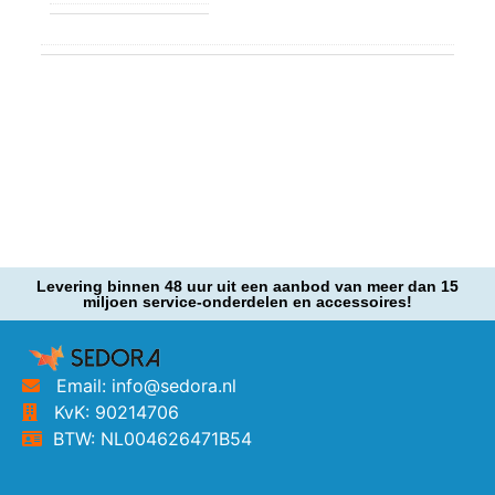
Levering binnen 48 uur uit een aanbod van meer dan 15
miljoen service-onderdelen en accessoires!
Email: info@sedora.nl
KvK: 90214706
BTW: NL004626471B54