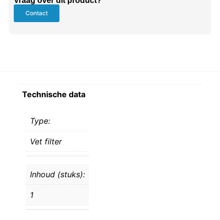
Vraag over dit product?
Contact
Technische data
Type:
Vet filter
Inhoud (stuks):
1