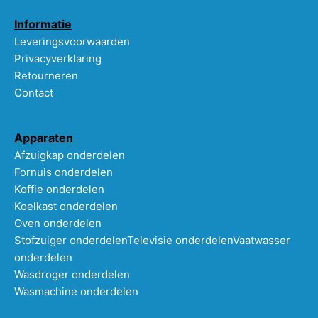
Informatie
Leveringsvoorwaarden
Privacyverklaring
Retourneren
Contact
Apparaten
Afzuigkap onderdelen
Fornuis onderdelen
Koffie onderdelen
Koelkast onderdelen
Oven onderdelen
Stofzuiger onderdelen
Televisie onderdelen
Vaatwasser
onderdelen
Wasdroger onderdelen
Wasmachine onderdelen