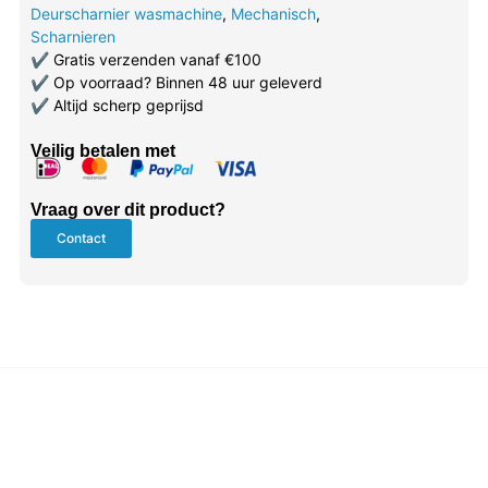
Deurscharnier wasmachine
,
Mechanisch
,
Scharnieren
✔
Gratis verzenden vanaf €100
✔
Op voorraad? Binnen 48 uur geleverd
✔
Altijd scherp geprijsd
Veilig betalen met
Vraag over dit product?
Contact