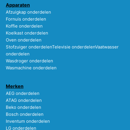
Apparaten
Afzuigkap onderdelen
Fornuis onderdelen
Koffie onderdelen
Koelkast onderdelen
Oven onderdelen
Stofzuiger onderdelen
Televisie onderdelen
Vaatwasser
onderdelen
Wasdroger onderdelen
Wasmachine onderdelen
Merken
AEG onderdelen
ATAG onderdelen
Beko onderdelen
Bosch onderdelen
Inventum onderdelen
LG onderdelen