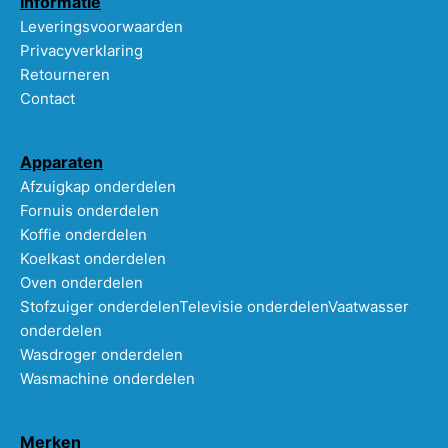
Informatie
Leveringsvoorwaarden
Privacyverklaring
Retourneren
Contact
Apparaten
Afzuigkap onderdelen
Fornuis onderdelen
Koffie onderdelen
Koelkast onderdelen
Oven onderdelen
Stofzuiger onderdelen
Televisie onderdelen
Vaatwasser
onderdelen
Wasdroger onderdelen
Wasmachine onderdelen
Merken