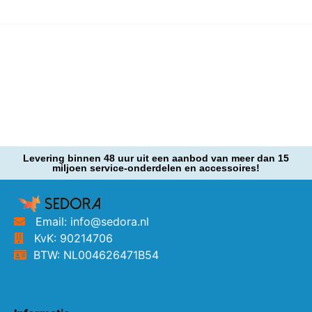
Levering binnen 48 uur uit een aanbod van meer dan 15
miljoen service-onderdelen en accessoires!
Email: info@sedora.nl
KvK: 90214706
BTW: NL004626471B54