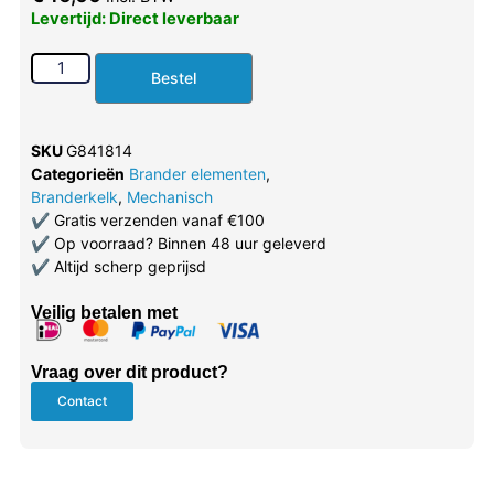
Levertijd: Direct leverbaar
Bestel
SKU
G841814
Categorieën
Brander elementen
,
Branderkelk
,
Mechanisch
✔
Gratis verzenden vanaf €100
✔
Op voorraad? Binnen 48 uur geleverd
✔
Altijd scherp geprijsd
Veilig betalen met
Vraag over dit product?
Contact