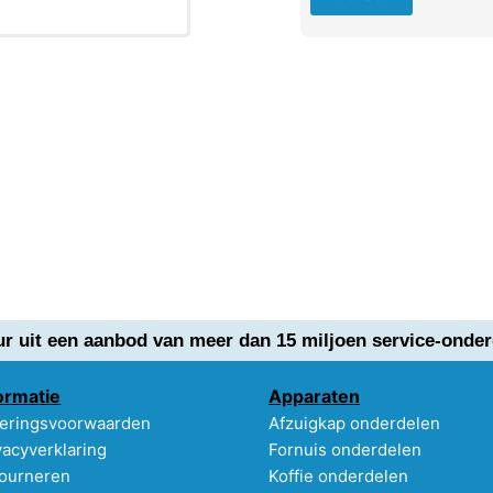
ur uit een aanbod van meer dan 15 miljoen service-onder
ormatie
Apparaten
eringsvoorwaarden
Afzuigkap onderdelen
vacyverklaring
Fornuis onderdelen
ourneren
Koffie onderdelen