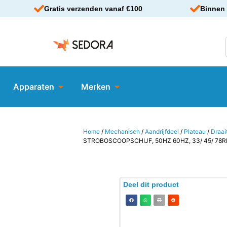
Gratis verzenden vanaf €100
Binnen 
Apparaten
Merken
Home
/
Mechanisch
/
Aandrijfdeel
/
Plateau
/
Draai
STROBOSCOOPSCHIJF, 50HZ 60HZ, 33/ 45/ 78
Deel dit product