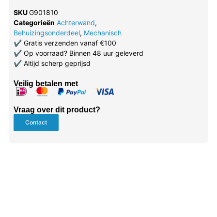
SKU
G901810
Categorieën
Achterwand
,
Behuizingsonderdeel
,
Mechanisch
✔
Gratis verzenden vanaf €100
✔
Op voorraad? Binnen 48 uur geleverd
✔
Altijd scherp geprijsd
Veilig betalen met
Vraag over dit product?
Contact