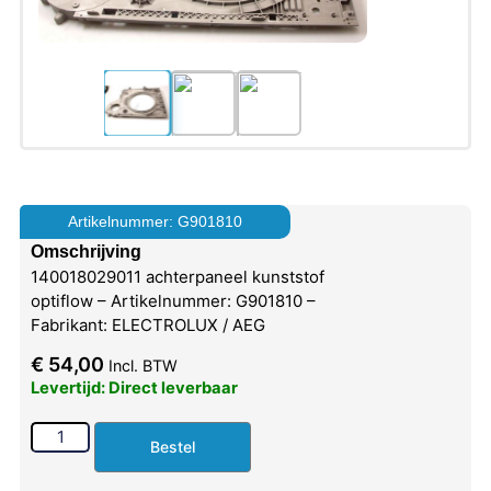
Artikelnummer: G901810
Omschrijving
140018029011 achterpaneel kunststof
optiflow – Artikelnummer: G901810 –
Fabrikant: ELECTROLUX / AEG
€
54,00
Incl. BTW
Levertijd: Direct leverbaar
Bestel