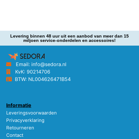
Levering binnen 48 uur uit een aanbod van meer dan 15
miljoen service-onderdelen en accessoires!
Email: info@sedora.nl
KvK: 90214706
BTW: NL004626471B54
Informatie
Leveringsvoorwaarden
Privacyverklaring
Retourneren
Contact