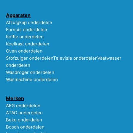
Apparaten
Afzuigkap onderdelen
Fornuis onderdelen
Koffie onderdelen
Koelkast onderdelen
Oven onderdelen
Stofzuiger onderdelen
Televisie onderdelen
Vaatwasser
onderdelen
Wasdroger onderdelen
Wasmachine onderdelen
Merken
AEG onderdelen
ATAG onderdelen
Beko onderdelen
Bosch onderdelen