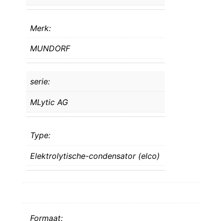
Merk:
MUNDORF
serie:
MLytic AG
Type:
Elektrolytische-condensator (elco)
Formaat: