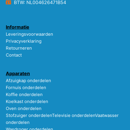
BTW: NL004626471B54
Informatie
Leveringsvoorwaarden
Privacyverklaring
Retourneren
Contact
Apparaten
Afzuigkap onderdelen
Fornuis onderdelen
Koffie onderdelen
Koelkast onderdelen
Oven onderdelen
Stofzuiger onderdelen
Televisie onderdelen
Vaatwasser
onderdelen
Wasdroger onderdelen