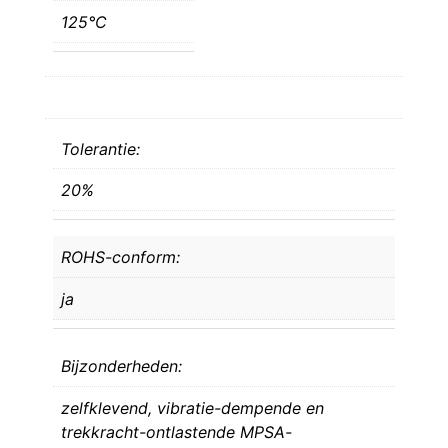
125°C
Tolerantie:
20%
ROHS-conform:
ja
Bijzonderheden:
zelfklevend, vibratie-dempende en
trekkracht-ontlastende MPSA-