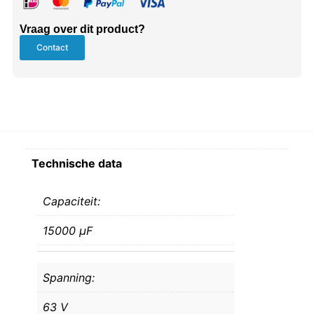
Vraag over dit product?
Contact
Technische data
Capaciteit:
15000 μF
Spanning:
63 V