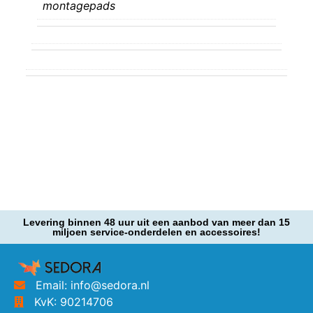
montagepads
Levering binnen 48 uur uit een aanbod van meer dan 15
miljoen service-onderdelen en accessoires!
Email: info@sedora.nl
KvK: 90214706