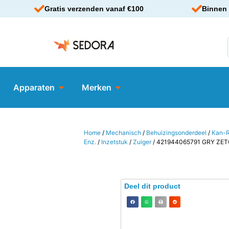
Gratis verzenden vanaf €100
Binnen 
Apparaten
Merken
Home
/
Mechanisch
/
Behuizingsonderdeel
/
Kan-R
Enz.
/
Inzetstuk
/
Zuiger
/ 421944065791 GRY ZET
Deel dit product