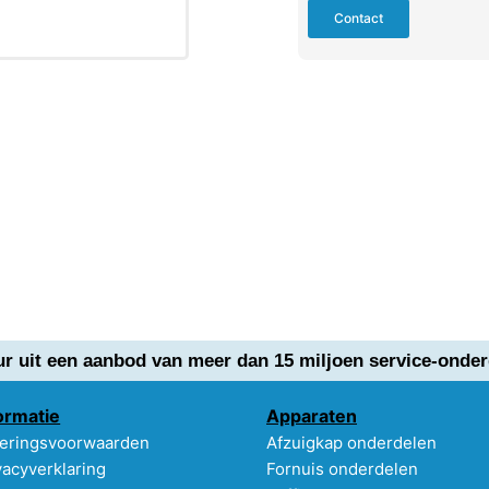
Contact
ur uit een aanbod van meer dan 15 miljoen service-onder
ormatie
Apparaten
eringsvoorwaarden
Afzuigkap onderdelen
vacyverklaring
Fornuis onderdelen