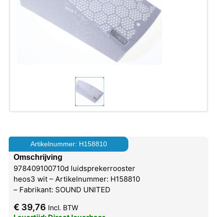
Artikelnummer: H158810
Omschrijving
978409100710d luidsprekerrooster
heos3 wit – Artikelnummer: H158810
– Fabrikant: SOUND UNITED
€
39,76
Incl. BTW