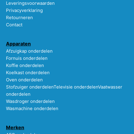
Leveringsvoorwaarden
Privacyverklaring
Retourneren
Contact
Apparaten
Afzuigkap onderdelen
Fornuis onderdelen
Koffie onderdelen
Koelkast onderdelen
Oven onderdelen
Stofzuiger onderdelen
Televisie onderdelen
Vaatwasser
onderdelen
Wasdroger onderdelen
Wasmachine onderdelen
Merken