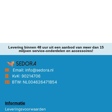
Levering binnen 48 uur uit een aanbod van meer dan 15
miljoen service-onderdelen en accessoires!
Email: info@sedora.nl
KvK: 90214706
BTW: NL004626471B54
Informatie
Leveringsvoorwaarden