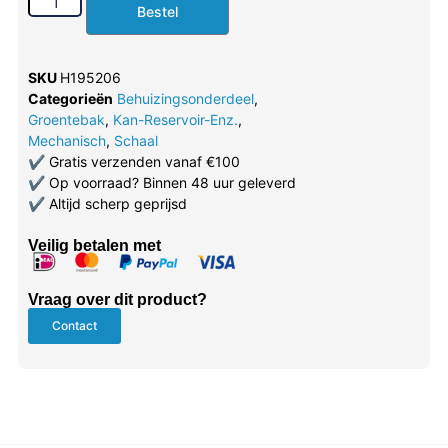
Bestel
SKU
H195206
Categorieën
Behuizingsonderdeel
,
Groentebak
,
Kan-Reservoir-Enz.
,
Mechanisch
,
Schaal
✔
Gratis verzenden vanaf €100
✔
Op voorraad? Binnen 48 uur geleverd
✔
Altijd scherp geprijsd
Veilig betalen met
Vraag over dit product?
Contact