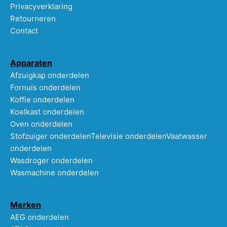
Privacyverklaring
Retourneren
Contact
Apparaten
Afzuigkap onderdelen
Fornuis onderdelen
Koffie onderdelen
Koelkast onderdelen
Oven onderdelen
Stofzuiger onderdelen
Televisie onderdelen
Vaatwasser
onderdelen
Wasdroger onderdelen
Wasmachine onderdelen
Merken
AEG onderdelen