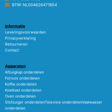
BTW: NL004626471B54
Informatie
Leveringsvoorwaarden
Privacyverklaring
Retourneren
Contact
Apparaten
Afzuigkap onderdelen
Fornuis onderdelen
Koffie onderdelen
Koelkast onderdelen
Oven onderdelen
Stofzuiger onderdelen
Televisie onderdelen
Vaatwasser
onderdelen