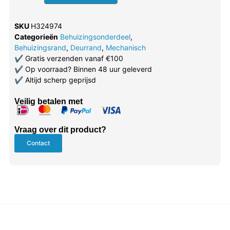
SKU
H324974
Categorieën
Behuizingsonderdeel
,
Behuizingsrand
,
Deurrand
,
Mechanisch
✔
Gratis verzenden vanaf €100
✔
Op voorraad? Binnen 48 uur geleverd
✔
Altijd scherp geprijsd
Veilig betalen met
Vraag over dit product?
Contact