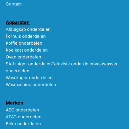
Contact
Apparaten
Afzuigkap onderdelen
Fornuis onderdelen
Koffie onderdelen
Koelkast onderdelen
Oven onderdelen
Stofzuiger onderdelen
Televisie onderdelen
Vaatwasser
onderdelen
Wasdroger onderdelen
Wasmachine onderdelen
Merken
AEG onderdelen
ATAG onderdelen
Beko onderdelen