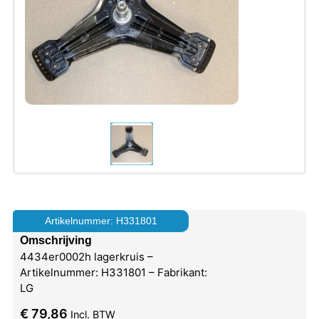
Artikelnummer: H331801
Omschrijving
4434er0002h lagerkruis –
Artikelnummer: H331801 – Fabrikant:
LG
€
79,86
Incl. BTW