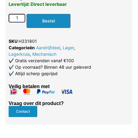
Levertijd: Direct leverbaar
Bestel
SKU
H331801
Categorieën
Aandrijfdeel
,
Lager
,
Lagerkruis
,
Mechanisch
✔
Gratis verzenden vanaf €100
✔
Op voorraad? Binnen 48 uur geleverd
✔
Altijd scherp geprijsd
Veilig betalen met
Vraag over dit product?
Contact