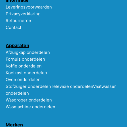
Leveringsvoorwaarden
Privacyverklaring
Retourneren
Contact
Apparaten
Afzuigkap onderdelen
Fornuis onderdelen
Koffie onderdelen
Koelkast onderdelen
Oven onderdelen
Stofzuiger onderdelen
Televisie onderdelen
Vaatwasser
onderdelen
Wasdroger onderdelen
Wasmachine onderdelen
Merken