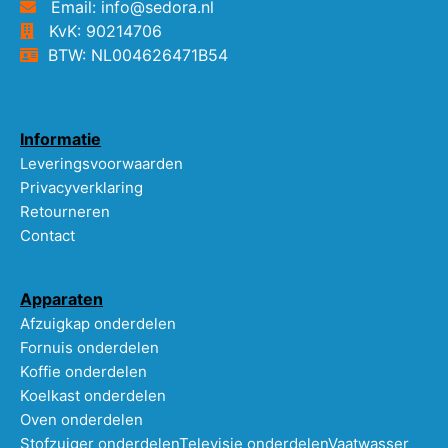
Email: info@sedora.nl
KvK: 90214706
BTW: NL004626471B54
Informatie
Leveringsvoorwaarden
Privacyverklaring
Retourneren
Contact
Apparaten
Afzuigkap onderdelen
Fornuis onderdelen
Koffie onderdelen
Koelkast onderdelen
Oven onderdelen
Stofzuiger onderdelen
Televisie onderdelen
Vaatwasser