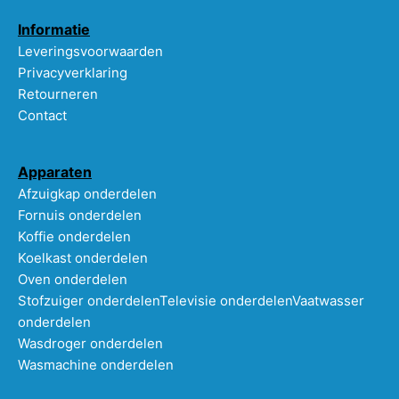
Informatie
Leveringsvoorwaarden
Privacyverklaring
Retourneren
Contact
Apparaten
Afzuigkap onderdelen
Fornuis onderdelen
Koffie onderdelen
Koelkast onderdelen
Oven onderdelen
Stofzuiger onderdelen
Televisie onderdelen
Vaatwasser
onderdelen
Wasdroger onderdelen
Wasmachine onderdelen