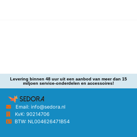
Levering binnen 48 uur uit een aanbod van meer dan 15
miljoen service-onderdelen en accessoires!
Email: info@sedora.nl
KvK: 90214706
BTW: NL004626471B54