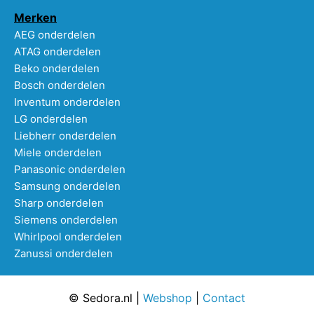
Merken
AEG onderdelen
ATAG onderdelen
Beko onderdelen
Bosch onderdelen
Inventum onderdelen
LG onderdelen
Liebherr onderdelen
Miele onderdelen
Panasonic onderdelen
Samsung onderdelen
Sharp onderdelen
Siemens onderdelen
Whirlpool onderdelen
Zanussi onderdelen
© Sedora.nl |
Webshop
|
Contact