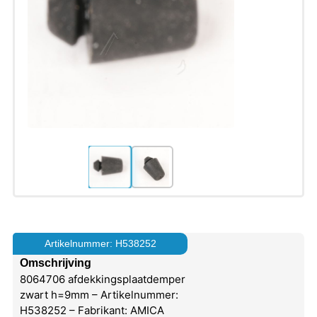
Artikelnummer: H538252
Omschrijving
8064706 afdekkingsplaatdemper
zwart h=9mm – Artikelnummer:
H538252 – Fabrikant: AMICA