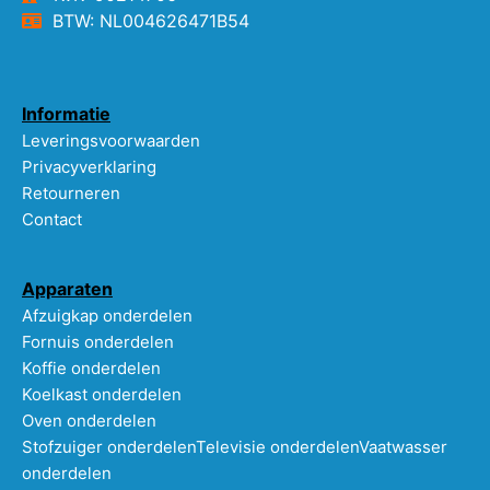
BTW: NL004626471B54
Informatie
Leveringsvoorwaarden
Privacyverklaring
Retourneren
Contact
Apparaten
Afzuigkap onderdelen
Fornuis onderdelen
Koffie onderdelen
Koelkast onderdelen
Oven onderdelen
Stofzuiger onderdelen
Televisie onderdelen
Vaatwasser
onderdelen