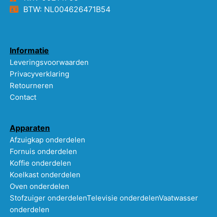
BTW: NL004626471B54
Informatie
Leveringsvoorwaarden
Privacyverklaring
Retourneren
Contact
Apparaten
Afzuigkap onderdelen
Fornuis onderdelen
Koffie onderdelen
Koelkast onderdelen
Oven onderdelen
Stofzuiger onderdelen
Televisie onderdelen
Vaatwasser
onderdelen