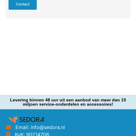
Contact
Levering binnen 48 uur uit een aanbod van meer dan 15
miljoen service-onderdelen en accessoires!
Email: info@sedora.nl
KvK: 90214706