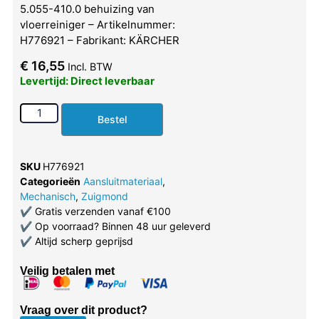
5.055-410.0 behuizing van
vloerreiniger – Artikelnummer:
H776921 – Fabrikant: KÄRCHER
€
16,55
Incl. BTW
Levertijd: Direct leverbaar
Bestel
SKU
H776921
Categorieën
Aansluitmateriaal
,
Mechanisch
,
Zuigmond
✔
Gratis verzenden vanaf €100
✔
Op voorraad? Binnen 48 uur geleverd
✔
Altijd scherp geprijsd
Veilig betalen met
Vraag over dit product?