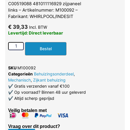
C00519088 481011116929 zijpaneel
links – Artikelnummer: M100092 –
Fabrikant: WHIRLPOOL/INDESIT
€
39,33
Incl. BTW
Levertijd: Direct leverbaar
Bestel
SKU
M100092
Categorieën
Behuizingsonderdeel
,
Mechanisch
,
Zijkant behuizing
✔
Gratis verzenden vanaf €100
✔
Op voorraad? Binnen 48 uur geleverd
✔
Altijd scherp geprijsd
Veilig betalen met
Vraag over dit product?