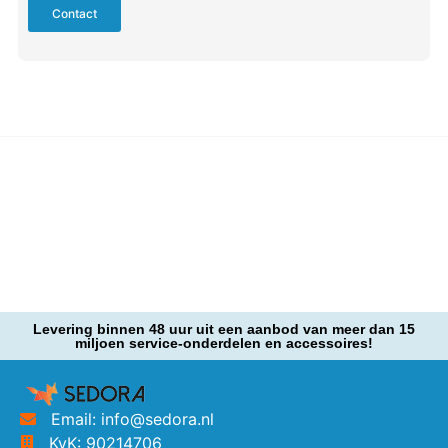
Contact
Levering binnen 48 uur uit een aanbod van meer dan 15
miljoen service-onderdelen en accessoires!
Email: info@sedora.nl
KvK: 90214706