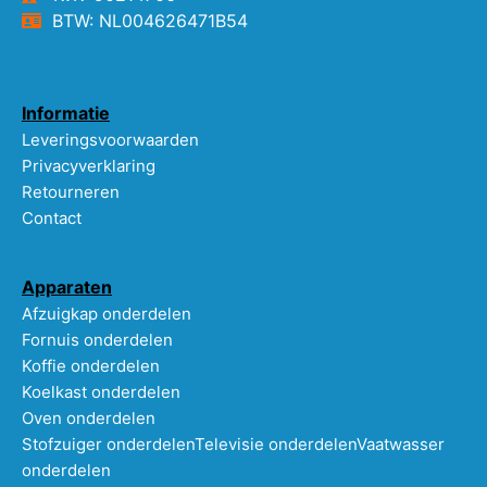
BTW: NL004626471B54
Informatie
Leveringsvoorwaarden
Privacyverklaring
Retourneren
Contact
Apparaten
Afzuigkap onderdelen
Fornuis onderdelen
Koffie onderdelen
Koelkast onderdelen
Oven onderdelen
Stofzuiger onderdelen
Televisie onderdelen
Vaatwasser
onderdelen