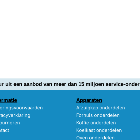
ur uit een aanbod van meer dan 15 miljoen service-onder
ormatie
Apparaten
eringsvoorwaarden
Afzuigkap onderdelen
vacyverklaring
Fornuis onderdelen
ourneren
Koffie onderdelen
tact
Koelkast onderdelen
Oven onderdelen