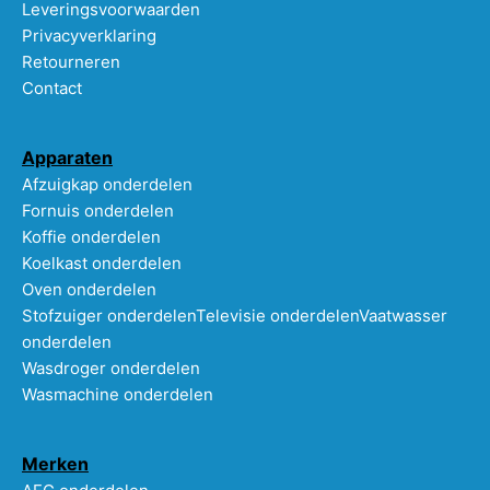
Leveringsvoorwaarden
Privacyverklaring
Retourneren
Contact
Apparaten
Afzuigkap onderdelen
Fornuis onderdelen
Koffie onderdelen
Koelkast onderdelen
Oven onderdelen
Stofzuiger onderdelen
Televisie onderdelen
Vaatwasser
onderdelen
Wasdroger onderdelen
Wasmachine onderdelen
Merken