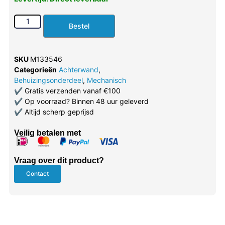
Bestel
SKU
M133546
Categorieën
Achterwand
,
Behuizingsonderdeel
,
Mechanisch
✔
Gratis verzenden vanaf €100
✔
Op voorraad? Binnen 48 uur geleverd
✔
Altijd scherp geprijsd
Veilig betalen met
Vraag over dit product?
Contact