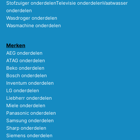
Stofzuiger onderdelen
Televisie onderdelen
Vaatwasser
onderdelen
Wasdroger onderdelen
Wasmachine onderdelen
Merken
AEG onderdelen
ATAG onderdelen
Beko onderdelen
Bosch onderdelen
Inventum onderdelen
LG onderdelen
Liebherr onderdelen
Miele onderdelen
Panasonic onderdelen
Samsung onderdelen
Sharp onderdelen
Siemens onderdelen