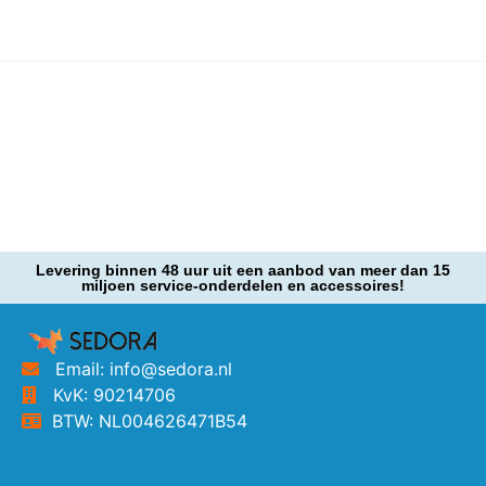
Levering binnen 48 uur uit een aanbod van meer dan 15
miljoen service-onderdelen en accessoires!
Email: info@sedora.nl
KvK: 90214706
BTW: NL004626471B54