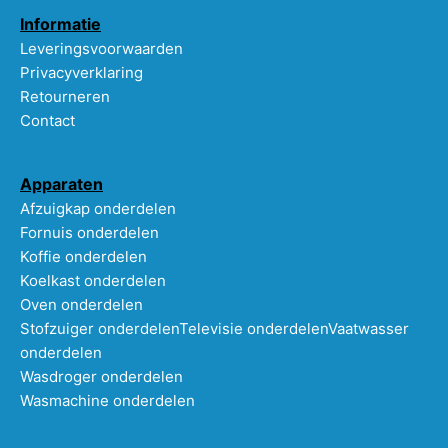
Informatie
Leveringsvoorwaarden
Privacyverklaring
Retourneren
Contact
Apparaten
Afzuigkap onderdelen
Fornuis onderdelen
Koffie onderdelen
Koelkast onderdelen
Oven onderdelen
Stofzuiger onderdelen
Televisie onderdelen
Vaatwasser
onderdelen
Wasdroger onderdelen
Wasmachine onderdelen