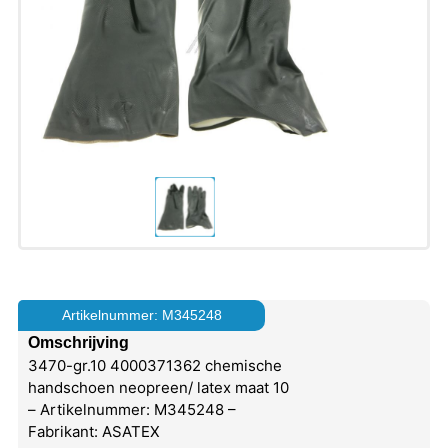
Artikelnummer: M345248
Omschrijving
3470-gr.10 4000371362 chemische
handschoen neopreen/ latex maat 10
– Artikelnummer: M345248 –
Fabrikant: ASATEX