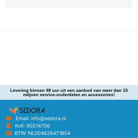
Levering binnen 48 uur uit een aanbod van meer dan 15
miljoen service-onderdelen en accessoires!
Email: info@sedora.nl
KvK: 90214706
BTW: NL004626471B54