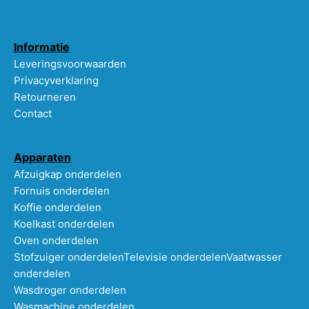
Informatie
Leveringsvoorwaarden
Privacyverklaring
Retourneren
Contact
Apparaten
Afzuigkap onderdelen
Fornuis onderdelen
Koffie onderdelen
Koelkast onderdelen
Oven onderdelen
Stofzuiger onderdelen
Televisie onderdelen
Vaatwasser
onderdelen
Wasdroger onderdelen
Wasmachine onderdelen