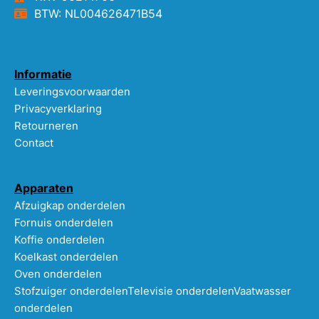
BTW: NL004626471B54
Informatie
Leveringsvoorwaarden
Privacyverklaring
Retourneren
Contact
Apparaten
Afzuigkap onderdelen
Fornuis onderdelen
Koffie onderdelen
Koelkast onderdelen
Oven onderdelen
Stofzuiger onderdelen
Televisie onderdelen
Vaatwasser
onderdelen