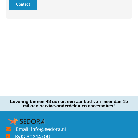
Contact
Levering binnen 48 uur uit een aanbod van meer dan 15
miljoen service-onderdelen en accessoires!
Email: info@sedora.nl
KvK: 90214706