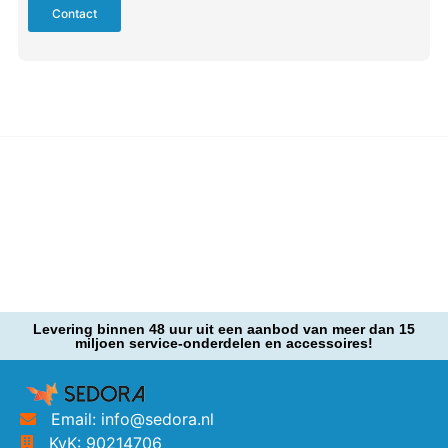
Contact
Levering binnen 48 uur uit een aanbod van meer dan 15
miljoen service-onderdelen en accessoires!
Email: info@sedora.nl
KvK: 90214706