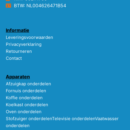
BTW: NL004626471B54
Informatie
Leveringsvoorwaarden
Privacyverklaring
Retourneren
Contact
Apparaten
Afzuigkap onderdelen
Fornuis onderdelen
Koffie onderdelen
Koelkast onderdelen
Oven onderdelen
Stofzuiger onderdelen
Televisie onderdelen
Vaatwasser
onderdelen