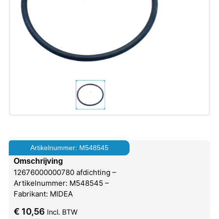
Artikelnummer: M548545
Omschrijving
12676000000780 afdichting –
Artikelnummer: M548545 –
Fabrikant: MIDEA
€
10,56
Incl. BTW