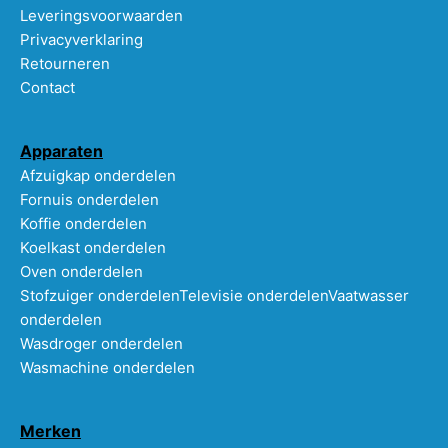
Leveringsvoorwaarden
Privacyverklaring
Retourneren
Contact
Apparaten
Afzuigkap onderdelen
Fornuis onderdelen
Koffie onderdelen
Koelkast onderdelen
Oven onderdelen
Stofzuiger onderdelen
Televisie onderdelen
Vaatwasser
onderdelen
Wasdroger onderdelen
Wasmachine onderdelen
Merken