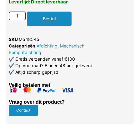
Levertijd: Direct leverbaar
Bestel
SKU
M548545
Categorieën
Afdichting
,
Mechanisch
,
Pompafdichting
✔
Gratis verzenden vanaf €100
✔
Op voorraad? Binnen 48 uur geleverd
✔
Altijd scherp geprijsd
Veilig betalen met
Vraag over dit product?
Contact