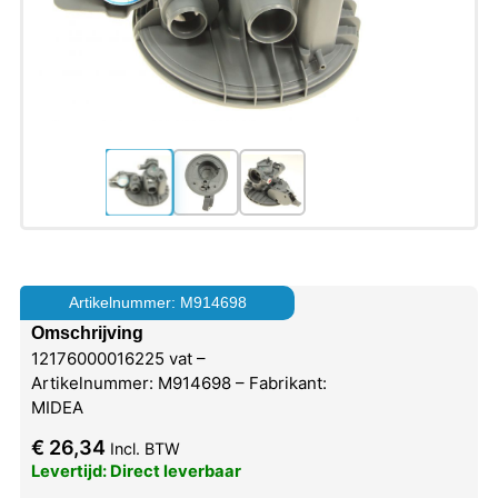
Artikelnummer: M914698
Omschrijving
12176000016225 vat –
Artikelnummer: M914698 – Fabrikant:
MIDEA
€
26,34
Incl. BTW
Levertijd: Direct leverbaar