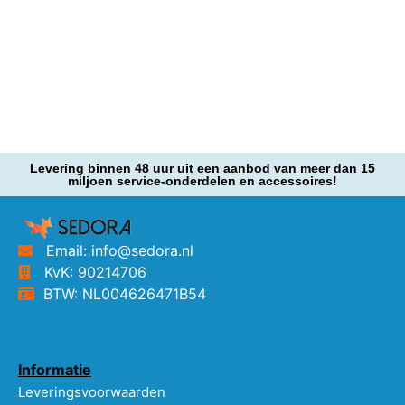
Levering binnen 48 uur uit een aanbod van meer dan 15
miljoen service-onderdelen en accessoires!
Email: info@sedora.nl
KvK: 90214706
BTW: NL004626471B54
Informatie
Leveringsvoorwaarden