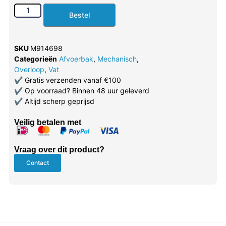
Bestel
SKU
M914698
Categorieën
Afvoerbak
,
Mechanisch
,
Overloop
,
Vat
✔
Gratis verzenden vanaf €100
✔
Op voorraad? Binnen 48 uur geleverd
✔
Altijd scherp geprijsd
Veilig betalen met
Vraag over dit product?
Contact