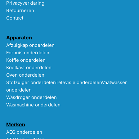
Privacyverklaring
Retourneren
Contact
Apparaten
Afzuigkap onderdelen
Fornuis onderdelen
Koffie onderdelen
Koelkast onderdelen
Oven onderdelen
Stofzuiger onderdelen
Televisie onderdelen
Vaatwasser
onderdelen
Wasdroger onderdelen
Wasmachine onderdelen
Merken
AEG onderdelen