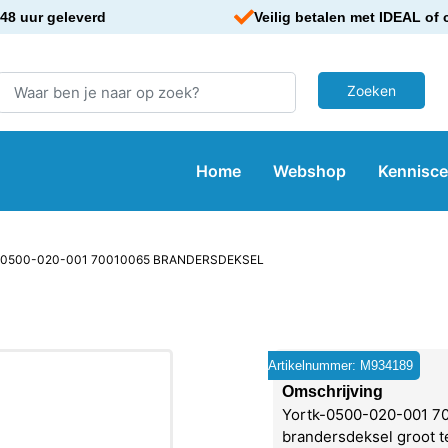
48 uur geleverd
Veilig betalen met IDEAL of 
Home
Webshop
Kennisc
-0500-020-001 70010065 BRANDERSDEKSEL
Artikelnummer: M934189
Omschrijving
Yortk-0500-020-001 7
brandersdeksel groot t