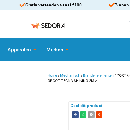
Gratis verzenden vanaf €100
Binnen 
Apparaten
Merken
Home
/
Mechanisch
/
Brander elementen
/ YORTK
GROOT TECNA SHINING 2MM
Deel dit product