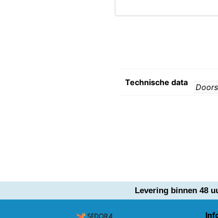
Technische data
Doors
Levering binnen 48 u
Inf