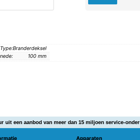
Type:
Branderdeksel
nede:
100 mm
ur uit een aanbod van meer dan 15 miljoen service-onder
ormatie
Apparaten