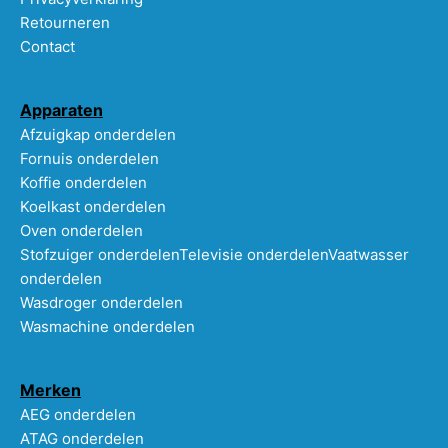
Retourneren
Contact
Apparaten
Afzuigkap onderdelen
Fornuis onderdelen
Koffie onderdelen
Koelkast onderdelen
Oven onderdelen
Stofzuiger onderdelen
Televisie onderdelen
Vaatwasser
onderdelen
Wasdroger onderdelen
Wasmachine onderdelen
Merken
AEG onderdelen
ATAG onderdelen