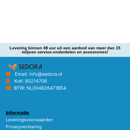
Levering binnen 48 uur uit een aanbod van meer dan 15
miljoen service-onderdelen en accessoires!
Email: info@sedora.nl
KvK: 90214706
BTW: NL004626471B54
Informatie
Leveringsvoorwaarden
Privacyverklaring