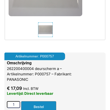
Artikelnummer: P000757
Omschrijving
262200400004 deurscherm a –
Artikelnummer: P000757 – Fabrikant:
PANASONIC
€
17,09
Incl. BTW
Levertijd: Direct leverbaar
Bestel