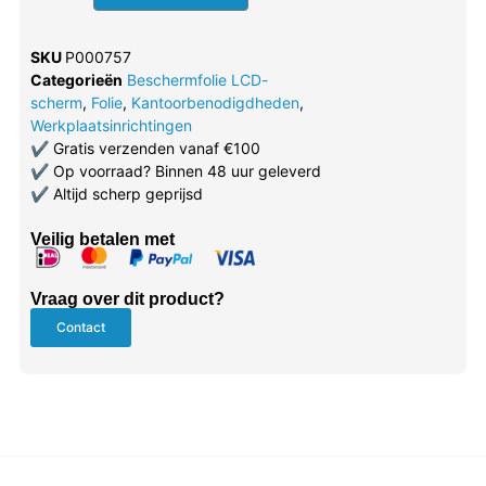
SKU
P000757
Categorieën
Beschermfolie LCD-
scherm
,
Folie
,
Kantoorbenodigdheden
,
Werkplaatsinrichtingen
✔
Gratis verzenden vanaf €100
✔
Op voorraad? Binnen 48 uur geleverd
✔
Altijd scherp geprijsd
Veilig betalen met
Vraag over dit product?
Contact