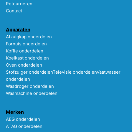
Retourneren
Contact
Apparaten
Afzuigkap onderdelen
Fornuis onderdelen
Koffie onderdelen
Koelkast onderdelen
Oven onderdelen
Stofzuiger onderdelen
Televisie onderdelen
Vaatwasser
onderdelen
Wasdroger onderdelen
Wasmachine onderdelen
Merken
AEG onderdelen
ATAG onderdelen