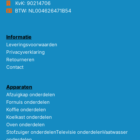
KvK: 90214706
BTW: NL004626471B54
Informatie
Leveringsvoorwaarden
Privacyverklaring
Retourneren
Contact
Apparaten
Afzuigkap onderdelen
Fornuis onderdelen
Koffie onderdelen
Koelkast onderdelen
Oven onderdelen
Stofzuiger onderdelen
Televisie onderdelen
Vaatwasser
onderdelen