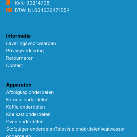
KvK: 90214706
BTW: NL004626471B54
Informatie
Leveringsvoorwaarden
Privacyverklaring
Retourneren
Contact
Apparaten
Afzuigkap onderdelen
Fornuis onderdelen
Koffie onderdelen
Koelkast onderdelen
Oven onderdelen
Stofzuiger onderdelen
Televisie onderdelen
Vaatwasser
onderdelen