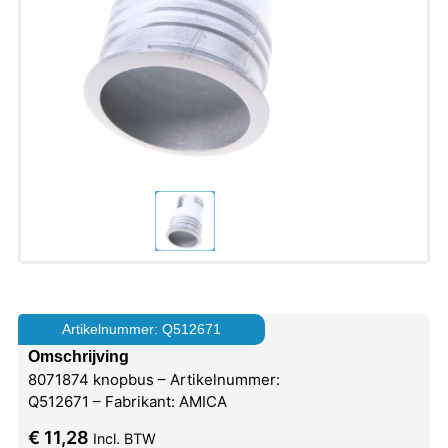
Artikelnummer: Q512671
Omschrijving
8071874 knopbus – Artikelnummer:
Q512671 – Fabrikant: AMICA
€
11,28
Incl. BTW