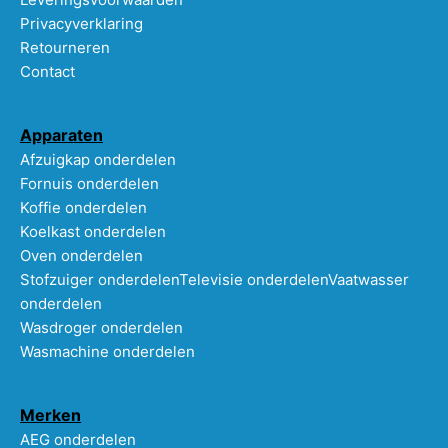
Privacyverklaring
Retourneren
Contact
Apparaten
Afzuigkap onderdelen
Fornuis onderdelen
Koffie onderdelen
Koelkast onderdelen
Oven onderdelen
Stofzuiger onderdelen
Televisie onderdelen
Vaatwasser
onderdelen
Wasdroger onderdelen
Wasmachine onderdelen
Merken
AEG onderdelen