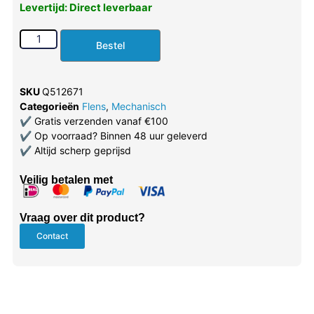
Levertijd: Direct leverbaar
Bestel
SKU
Q512671
Categorieën
Flens
,
Mechanisch
✔
Gratis verzenden vanaf €100
✔
Op voorraad? Binnen 48 uur geleverd
✔
Altijd scherp geprijsd
Veilig betalen met
Vraag over dit product?
Contact