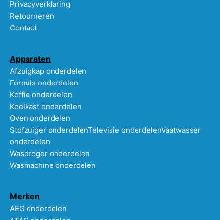
Privacyverklaring
Retourneren
Contact
Apparaten
Afzuigkap onderdelen
Fornuis onderdelen
Koffie onderdelen
Koelkast onderdelen
Oven onderdelen
Stofzuiger onderdelen
Televisie onderdelen
Vaatwasser
onderdelen
Wasdroger onderdelen
Wasmachine onderdelen
Merken
AEG onderdelen