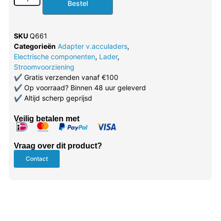
Bestel
SKU
Q661
Categorieën
Adapter v.acculaders
,
Electrische componenten
,
Lader
,
Stroomvoorziening
✔
Gratis verzenden vanaf €100
✔
Op voorraad? Binnen 48 uur geleverd
✔
Altijd scherp geprijsd
Veilig betalen met
Vraag over dit product?
Contact