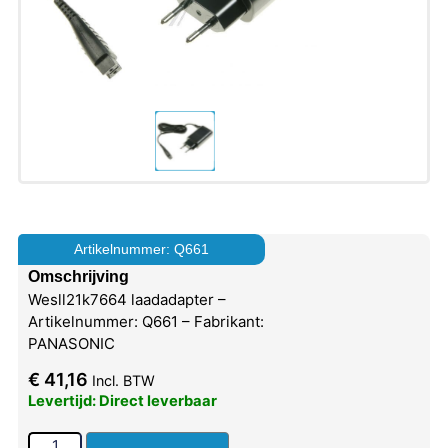
Artikelnummer: Q661
Omschrijving
Wesll21k7664 laadadapter –
Artikelnummer: Q661 – Fabrikant:
PANASONIC
€
41,16
Incl. BTW
Levertijd: Direct leverbaar