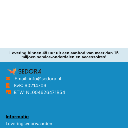
Levering binnen 48 uur uit een aanbod van meer dan 15
miljoen service-onderdelen en accessoires!
Email: info@sedora.nl
KvK: 90214706
BTW: NL004626471B54
Informatie
Leveringsvoorwaarden