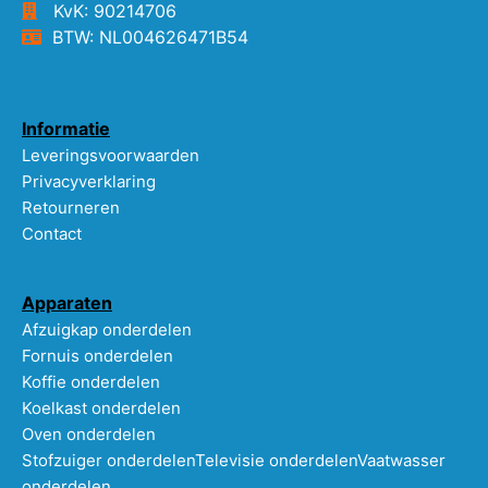
KvK: 90214706
BTW: NL004626471B54
Informatie
Leveringsvoorwaarden
Privacyverklaring
Retourneren
Contact
Apparaten
Afzuigkap onderdelen
Fornuis onderdelen
Koffie onderdelen
Koelkast onderdelen
Oven onderdelen
Stofzuiger onderdelen
Televisie onderdelen
Vaatwasser
onderdelen