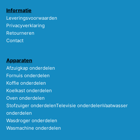
Informatie
Leveringsvoorwaarden
Privacyverklaring
Retourneren
Contact
Apparaten
Afzuigkap onderdelen
Fornuis onderdelen
Koffie onderdelen
Koelkast onderdelen
Oven onderdelen
Stofzuiger onderdelen
Televisie onderdelen
Vaatwasser
onderdelen
Wasdroger onderdelen
Wasmachine onderdelen