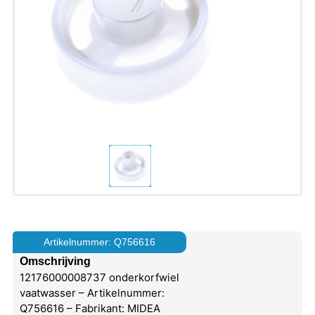
Artikelnummer: Q756616
Omschrijving
12176000008737 onderkorfwiel
vaatwasser – Artikelnummer:
Q756616 – Fabrikant: MIDEA