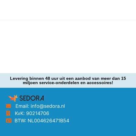
Levering binnen 48 uur uit een aanbod van meer dan 15
miljoen service-onderdelen en accessoires!
Email: info@sedora.nl
KvK: 90214706
BTW: NL004626471B54