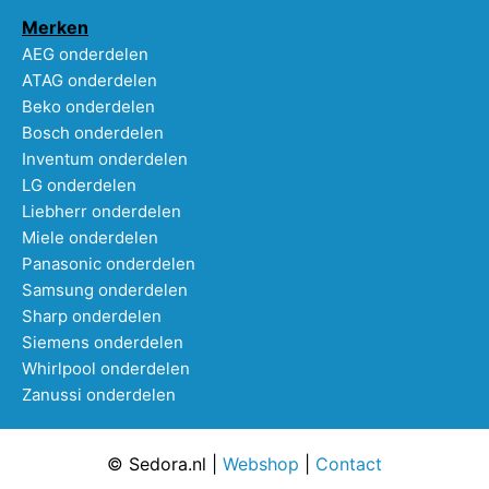
Merken
AEG onderdelen
ATAG onderdelen
Beko onderdelen
Bosch onderdelen
Inventum onderdelen
LG onderdelen
Liebherr onderdelen
Miele onderdelen
Panasonic onderdelen
Samsung onderdelen
Sharp onderdelen
Siemens onderdelen
Whirlpool onderdelen
Zanussi onderdelen
© Sedora.nl |
Webshop
|
Contact