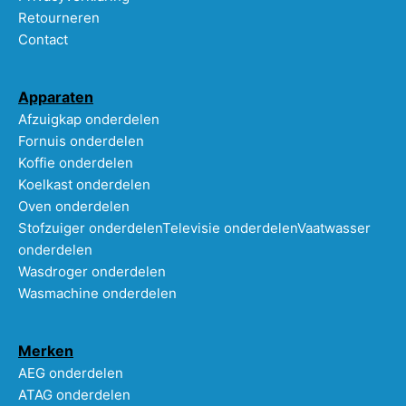
Retourneren
Contact
Apparaten
Afzuigkap onderdelen
Fornuis onderdelen
Koffie onderdelen
Koelkast onderdelen
Oven onderdelen
Stofzuiger onderdelen
Televisie onderdelen
Vaatwasser
onderdelen
Wasdroger onderdelen
Wasmachine onderdelen
Merken
AEG onderdelen
ATAG onderdelen