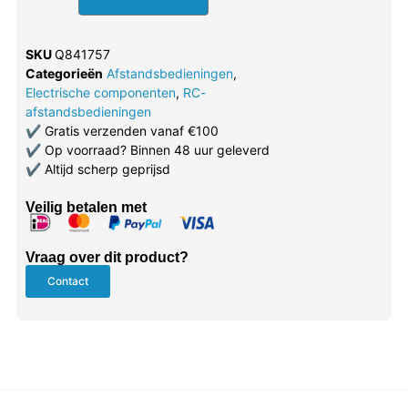
SKU
Q841757
Categorieën
Afstandsbedieningen
,
Electrische componenten
,
RC-
afstandsbedieningen
✔
Gratis verzenden vanaf €100
✔
Op voorraad? Binnen 48 uur geleverd
✔
Altijd scherp geprijsd
Veilig betalen met
Vraag over dit product?
Contact