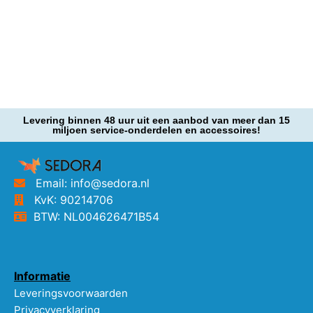
Levering binnen 48 uur uit een aanbod van meer dan 15
miljoen service-onderdelen en accessoires!
Email: info@sedora.nl
KvK: 90214706
BTW: NL004626471B54
Informatie
Leveringsvoorwaarden
Privacyverklaring