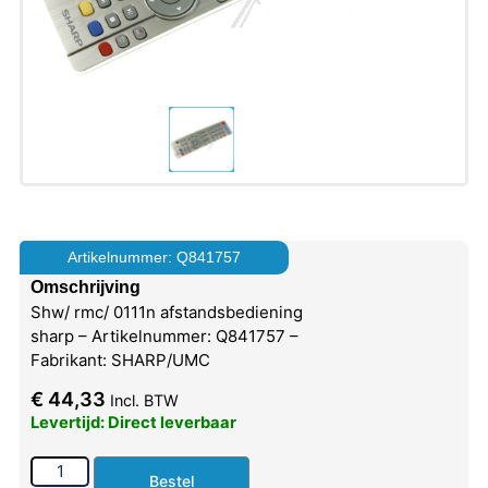
Artikelnummer: Q841757
Omschrijving
Shw/ rmc/ 0111n afstandsbediening
sharp – Artikelnummer: Q841757 –
Fabrikant: SHARP/UMC
€
44,33
Incl. BTW
Levertijd: Direct leverbaar
Bestel