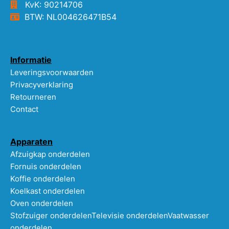
KvK: 90214706
BTW: NL004626471B54
Informatie
Leveringsvoorwaarden
Privacyverklaring
Retourneren
Contact
Apparaten
Afzuigkap onderdelen
Fornuis onderdelen
Koffie onderdelen
Koelkast onderdelen
Oven onderdelen
Stofzuiger onderdelen
Televisie onderdelen
Vaatwasser
onderdelen