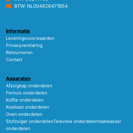
BTW: NL004626471B54
Informatie
Leveringsvoorwaarden
Privacyverklaring
Retourneren
Contact
Apparaten
Afzuigkap onderdelen
Fornuis onderdelen
Koffie onderdelen
Koelkast onderdelen
Oven onderdelen
Stofzuiger onderdelen
Televisie onderdelen
Vaatwasser
onderdelen