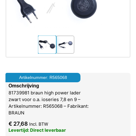
Artikelnummer: R565068
Omschrijving
81739981 braun high power lader
zwart voor o.a. ioseries 7,8 en 9 –
Artikelnummer: R565068 – Fabrikant:
BRAUN
€
27,68
Incl. BTW
Levertijd: Direct leverbaar