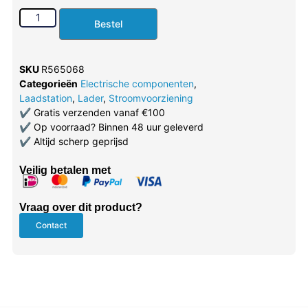
Bestel
SKU
R565068
Categorieën
Electrische componenten
,
Laadstation
,
Lader
,
Stroomvoorziening
✔
Gratis verzenden vanaf €100
✔
Op voorraad? Binnen 48 uur geleverd
✔
Altijd scherp geprijsd
Veilig betalen met
Vraag over dit product?
Contact