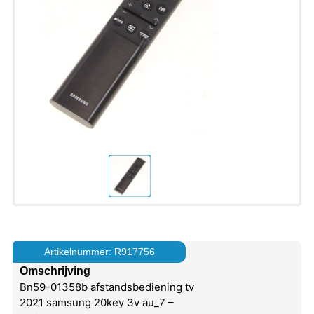
Artikelnummer: R917756
Omschrijving
Bn59-01358b afstandsbediening tv
2021 samsung 20key 3v au_7 –