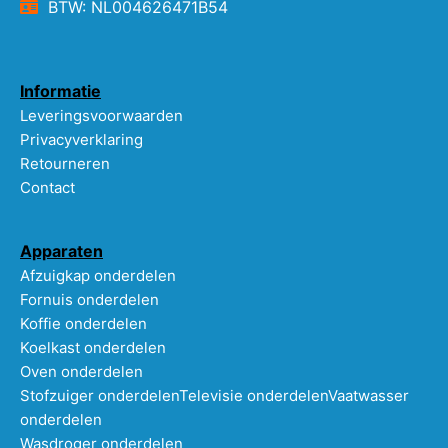
BTW: NL004626471B54
Informatie
Leveringsvoorwaarden
Privacyverklaring
Retourneren
Contact
Apparaten
Afzuigkap onderdelen
Fornuis onderdelen
Koffie onderdelen
Koelkast onderdelen
Oven onderdelen
Stofzuiger onderdelen
Televisie onderdelen
Vaatwasser
onderdelen
Wasdroger onderdelen