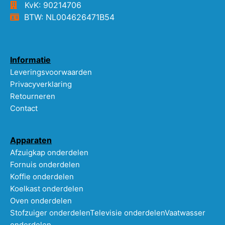
KvK: 90214706
BTW: NL004626471B54
Informatie
Leveringsvoorwaarden
Privacyverklaring
Retourneren
Contact
Apparaten
Afzuigkap onderdelen
Fornuis onderdelen
Koffie onderdelen
Koelkast onderdelen
Oven onderdelen
Stofzuiger onderdelen
Televisie onderdelen
Vaatwasser
onderdelen