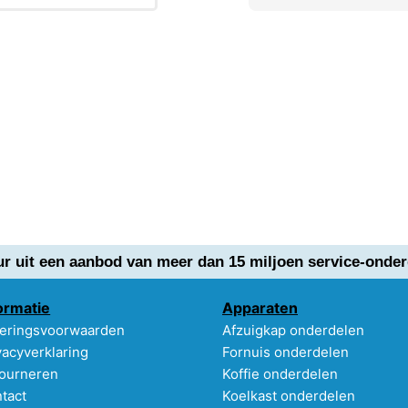
ur uit een aanbod van meer dan 15 miljoen service-onder
ormatie
Apparaten
eringsvoorwaarden
Afzuigkap onderdelen
vacyverklaring
Fornuis onderdelen
ourneren
Koffie onderdelen
tact
Koelkast onderdelen