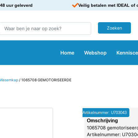
48 uur geleverd
Veilig betalen met IDEAL of 
Home
Webshop
Kennisc
Wasemkap
/ 1065708 GEMOTORISEERDE
Artikelnummer: U703043
Omschrijving
1065708 gemotoriseerd
Artikelnummer: U7030