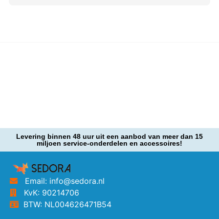
Levering binnen 48 uur uit een aanbod van meer dan 15
miljoen service-onderdelen en accessoires!
Email: info@sedora.nl
KvK: 90214706
BTW: NL004626471B54