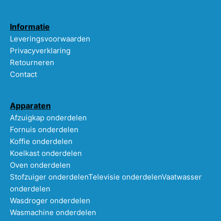
Informatie
Leveringsvoorwaarden
Privacyverklaring
Retourneren
Contact
Apparaten
Afzuigkap onderdelen
Fornuis onderdelen
Koffie onderdelen
Koelkast onderdelen
Oven onderdelen
Stofzuiger onderdelen
Televisie onderdelen
Vaatwasser
onderdelen
Wasdroger onderdelen
Wasmachine onderdelen