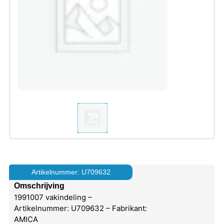
Artikelnummer: U709632
Omschrijving
1991007 vakindeling –
Artikelnummer: U709632 – Fabrikant:
AMICA