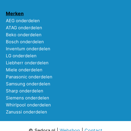
Merken
AEG onderdelen
ATAG onderdelen
Beko onderdelen
Bosch onderdelen
Inventum onderdelen
LG onderdelen
Liebherr onderdelen
Miele onderdelen
Panasonic onderdelen
Samsung onderdelen
Sharp onderdelen
Siemens onderdelen
Whirlpool onderdelen
Zanussi onderdelen
© Sedora.nl |
Webshop
|
Contact